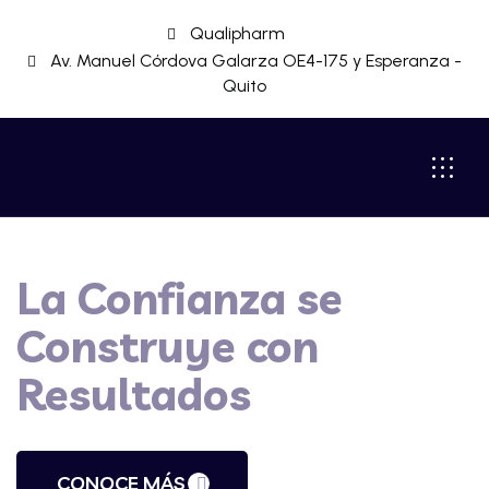
Qualipharm
Av. Manuel Córdova Galarza OE4-175 y Esperanza -
Quito
La Confianza se
Construye con
Resultados
CONOCE MÁS