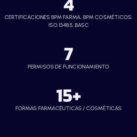
4
I
E
CERTIFICACIONES BPM FARMA, BPM COSMÉTICOS,
N
ISO 13485, BASC
C
I
7
A
PERMISOS DE FUNCIONAMIENTO
15
+
FORMAS FARMACÉUTICAS / COSMÉTICAS