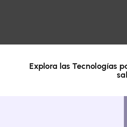
Explora las Tecnologías p
sa