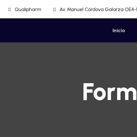
Qualipharm
Av. Manuel Córdova Galarza OE4-1
Inicio
Form