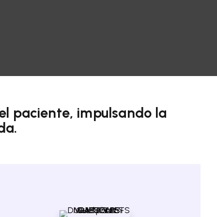
el paciente, impulsando la
da.