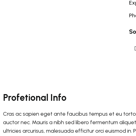
Ex
Ph
So
Profetional Info
Cras ac sapien eget ante faucibus tempus et eu tortor. 
auctor nec. Mauris a nibh sed libero fermentum aliqu
ultricies arcurisus, malesuada efficitur orci euismod in.