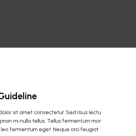
Guideline
olor sit amet consectetur. Sed risus lectu
proin mi nulla tellus. Tellus fermentum mor
t leo fermentum eget. Neque orci feugiat