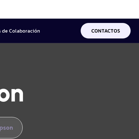
 de Colaboración
CONTACTOS
on
pson