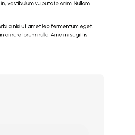
 in, vestibulum vulputate enim. Nullam
orbi a nisi ut amet leo fermentum eget.
n ornare lorem nulla. Ame mi sagittis