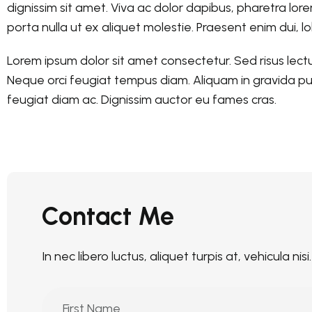
dignissim sit amet. Viva ac dolor dapibus, pharetra lor
porta nulla ut ex aliquet molestie. Praesent enim dui, l
Lorem ipsum dolor sit amet consectetur. Sed risus lectu
Neque orci feugiat tempus diam. Aliquam in gravida pulv
feugiat diam ac. Dignissim auctor eu fames cras.
Contact Me
In nec libero luctus, aliquet turpis at, vehicula nis