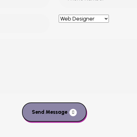
Send Message