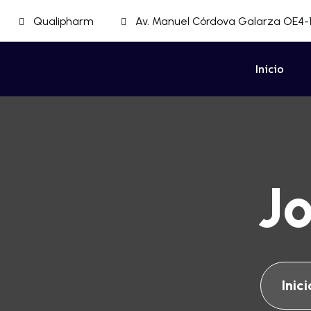
Qualipharm
Av. Manuel Córdova Galarza OE4-1
Inicio
J
Inici