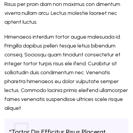
Risus per proin diam non maximus con dimentum
viverra nullam arcu. Lectus molestie laoreet nec
aptent luctus.
Himenaeos interdum tortor augue malesuada id.
Fringilla dapibus pellen tesque letius bibendum
conseq. Sociosqu quam tincidunt consectetur et
integer tortor turpis risus ele ifend. Curabitur sit
sollicitudin duis condimentum nec. Venenatis
pharetra himenaeos eu dolor vulputate semper
lectus. Commodo lacinia primis eleifend ullamcorper
fames venenatis suspendisse ultrices scele risque
aliquet
“Tortor Dis Efficitur Risus Placerat