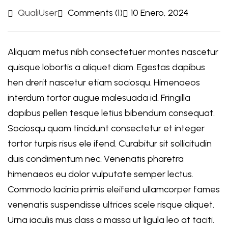
QualiUser
Comments (1)
10 Enero, 2024
Aliquam metus nibh consectetuer montes nascetur
quisque lobortis a aliquet diam. Egestas dapibus
hen drerit nascetur etiam sociosqu. Himenaeos
interdum tortor augue malesuada id. Fringilla
dapibus pellen tesque letius bibendum consequat.
Sociosqu quam tincidunt consectetur et integer
tortor turpis risus ele ifend. Curabitur sit sollicitudin
duis condimentum nec. Venenatis pharetra
himenaeos eu dolor vulputate semper lectus.
Commodo lacinia primis eleifend ullamcorper fames
venenatis suspendisse ultrices scele risque aliquet.
Urna iaculis mus class a massa ut ligula leo at taciti.