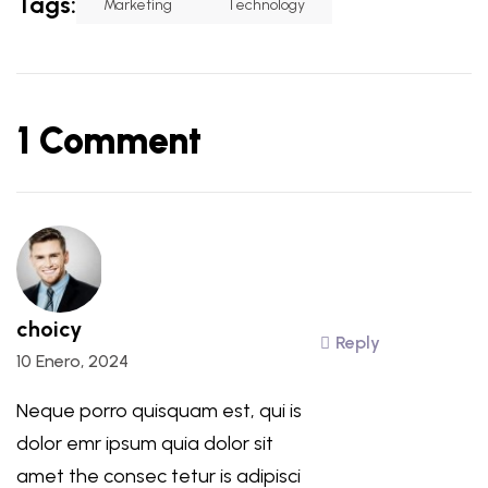
Tags:
Marketing
Technology
1 Comment
choicy
Reply
10 Enero, 2024
Neque porro quisquam est, qui is
dolor emr ipsum quia dolor sit
amet the consec tetur is adipisci