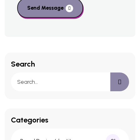
Send Message
Search
Categories