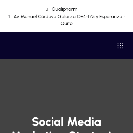
Qualipharm
Av. Manuel Córdova Galarza OE4-175 y Esperanza -
Quito
Social Media