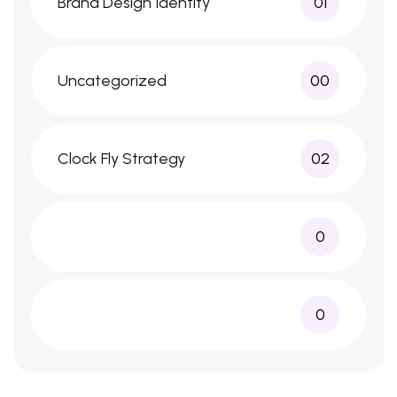
Brand Design Identity
01
Uncategorized
00
Clock Fly Strategy
02
0
0